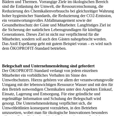
Bädern und Thermen. Vorrangige Ziele im ökologischen Bereich
sind die Entlastung der Umwelt, die Ressourcenschonung, die
Reduzierung des Chemikalienverbrauchs bei gleichzeitiger Wahrung
hoher hygienischer Standards, die Reduzierung der CO2-Emission,
ein verantwortungsvolles Abfallmanagement sowie der
Gesundheitsschutz der Gäste und Mitarbeiter. Langfristiges Ziel ist
die Sicherung der natürlichen Lebensgrundlagen für künftige
Generationen. Dieses Ziel ist nicht nur verpflichtend für die
Mitarbeiter, sondern soll auch den Gästen nahegebracht werden.
Das Atoll Espelkamp geht mit gutem Beispiel voran – es wird nach
dem ÖKOPROFIT-Standard betrieben.
Belegschaft und Unternehmensleitung sind gefordert
Der ÖKOPROFIT-Standard verlangt von jedem einzelnen
Mitarbeiter ein vorbildliches Verhalten im Sinne des
Umweltschutzes. Hierzu gehören vor allem der verantwortungsvolle
Umgang mit der lebenswichtigen Ressource Wasser und mit den für
den Betrieb notwendigen Chemikalien unter den Aspekten Einkauf,
Einsatz, Lagerung und Entsorgung. Für eine gründliche und
regelmäßige Information und Schulung der Belegschaft wird
gesorgt. Die Unternehmensleitung verpflichtet sich, die
Umweltleitlinien konsequent vorzuleben, in den Betrieben
umzusetzen, wobei man für ökologische Innovationen besonders